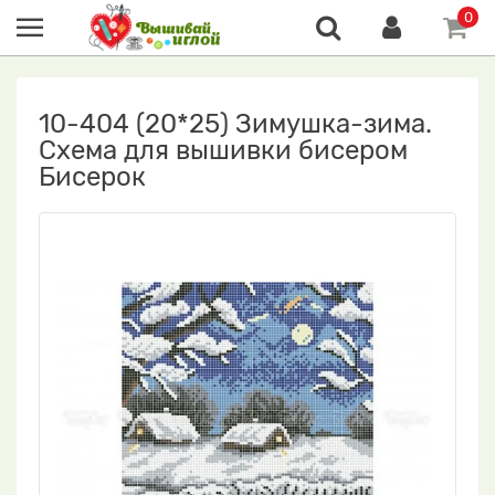
0
10-404 (20*25) Зимушка-зима.
Схема для вышивки бисером
Бисерок