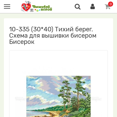
0
10-335 (30*40) Тихий берег.
Схема для вышивки бисером
Бисерок