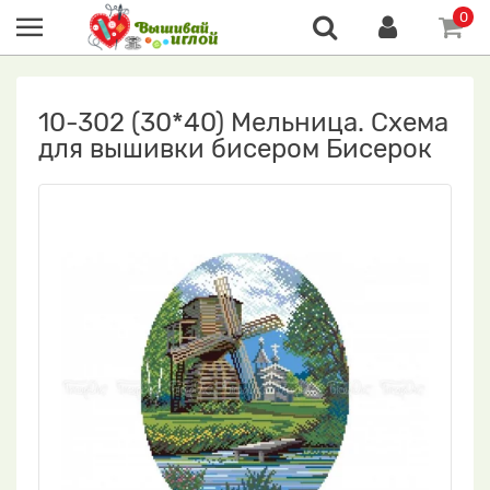
0
10-302 (30*40) Мельница. Схема
для вышивки бисером Бисерок