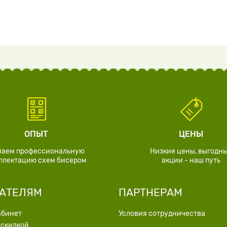
ОПЫТ
ЦЕНЫ
лаем профессиональную
Низкие цены, выгодн
плектацию схем бисером
акции - наш путь
АТЕЛЯМ
ПАРТНЕРАМ
абинет
Условия сотрудничества
 скидкой