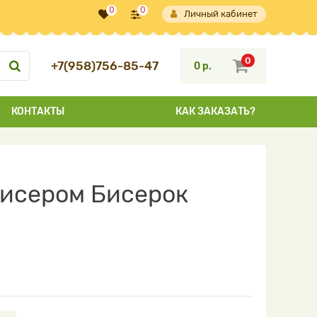
0
0
Личный кабинет
0
+7(958)756-85-47
0 р.
КОНТАКТЫ
КАК ЗАКАЗАТЬ?
бисером Бисерок