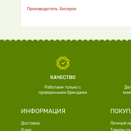
Производитель: Бисерок
КАЧЕСТВО
Работаем только с
Де
провернными брендами
ком
ИНФОРМАЦИЯ
ПОКУП
Доставка
Личный к
О нас
Товары со