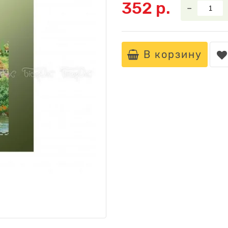
352 р.
–
В корзину