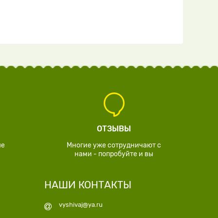
ОТЗЫВЫ
ые
Многие уже сотрудничают с
нами - попробуйте и вы
НАШИ КОНТАКТЫ
vyshivaj@ya.ru