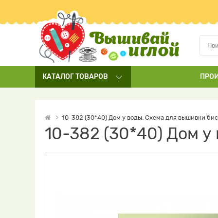
КАТАЛОГ
ТОВАРОВ
ПРО
10-382 (30*40) Дом у воды. Схема для вышивки би
10-382 (30*40) Дом 