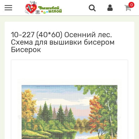
0
10-227 (40*60) Осенний лес.
Схема для вышивки бисером
Бисерок