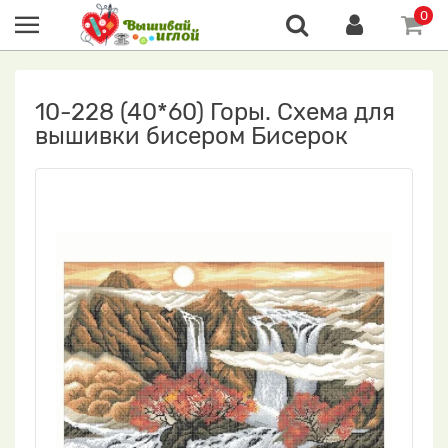
0
10-228 (40*60) Горы. Схема для
вышивки бисером Бисерок