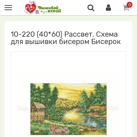
0
10-220 (40*60) Рассвет. Схема
для вышивки бисером Бисерок