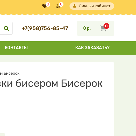
0
0
Личный кабинет
0
+7(958)756-85-47
0 р.
КОНТАКТЫ
КАК ЗАКАЗАТЬ?
ом Бисерок
вки бисером Бисерок