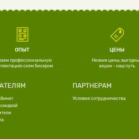
ОПЫТ
ЦЕНЫ
лаем профессиональную
Низкие цены, выгодн
плектацию схем бисером
акции - наш путь
АТЕЛЯМ
ПАРТНЕРАМ
абинет
Условия сотрудничества
 скидкой
ители
та