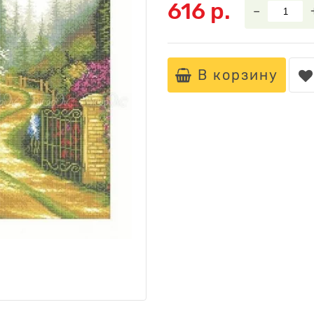
616 р.
–
В корзину