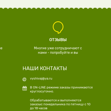
ОТЗЫВЫ
ые
Многие уже сотрудничают с
нами - попробуйте и вы
НАШИ КОНТАКТЫ
vyshivaj@ya.ru
В ON-LINE режиме заказы принимаются
круглосуточно.
Обрабатываются и выполняются
заказыс понедельника по пятницу с 10
до 18 часов