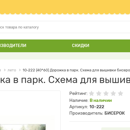
ИЗВОДИТЕЛИ
СКИДКИ
и
лето
10-222 (40*60) Дорожка в парк. Схема для вышивки бисер
жка в парк. Схема для выши
Рейтинг:
Наличие:
В наличии
Артикул:
10-222
Производитель:
БИСЕРОК