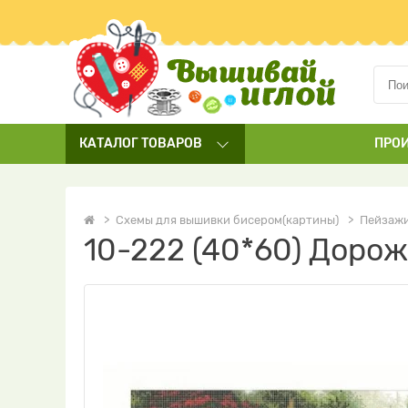
КАТАЛОГ
ТОВАРОВ
ПРО
Схемы для вышивки бисером(картины)
Пейзаж
10-222 (40*60) Доро