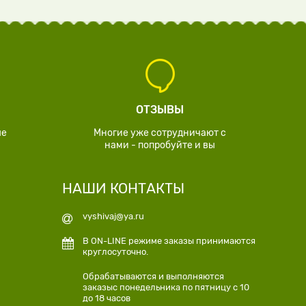
ОТЗЫВЫ
ые
Многие уже сотрудничают с
нами - попробуйте и вы
НАШИ КОНТАКТЫ
vyshivaj@ya.ru
В ON-LINE режиме заказы принимаются
круглосуточно.
Обрабатываются и выполняются
заказыс понедельника по пятницу с 10
до 18 часов