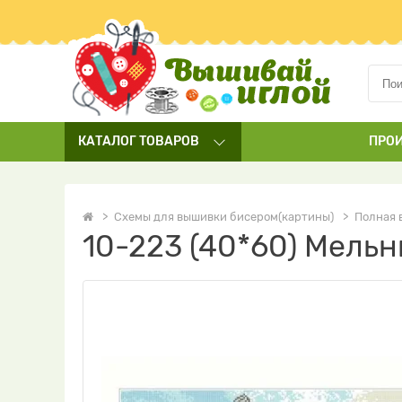
КАТАЛОГ
ТОВАРОВ
ПРО
Схемы для вышивки бисером(картины)
Полная 
10-223 (40*60) Мель