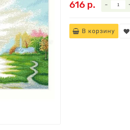
616 р.
–
В корзину