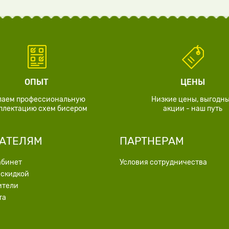
ОПЫТ
ЦЕНЫ
лаем профессиональную
Низкие цены, выгодн
плектацию схем бисером
акции - наш путь
АТЕЛЯМ
ПАРТНЕРАМ
абинет
Условия сотрудничества
 скидкой
ители
та